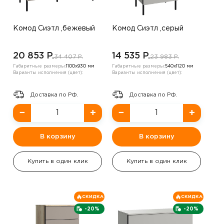
Комод Сиэтл ,бежевый
Комод Сиэтл ,серый
20 853 P.
14 535 P.
34 407 P.
23 983 P.
Габаритные размеры:
1100х930 мм
Габаритные размеры:
540х1120 мм
Варианты исполнения (цвет):
Варианты исполнения (цвет):
Доставка по РФ.
Доставка по РФ.
−
+
−
+
В корзину
В корзину
Купить в один клик
Купить в один клик
СКИДКА
СКИДКА
-20%
-20%