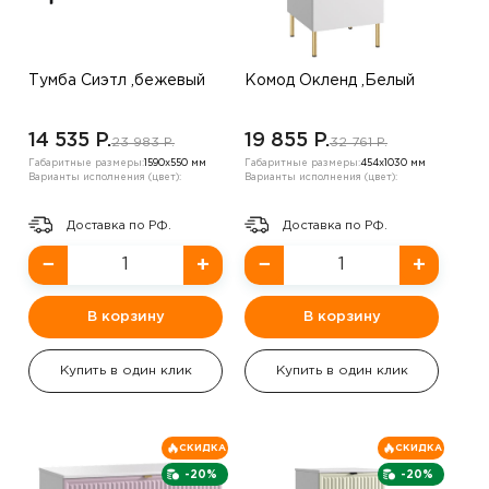
Тумба Сиэтл ,бежевый
Комод Окленд ,Белый
14 535 P.
19 855 P.
23 983 P.
32 761 P.
Габаритные размеры:
1590х550 мм
Габаритные размеры:
454х1030 мм
Варианты исполнения (цвет):
Варианты исполнения (цвет):
Доставка по РФ.
Доставка по РФ.
−
+
−
+
В корзину
В корзину
Купить в один клик
Купить в один клик
СКИДКА
СКИДКА
-20%
-20%