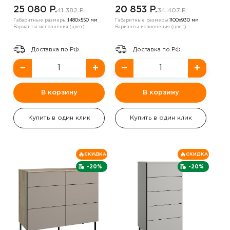
25 080 P.
20 853 P.
41 382 P.
34 407 P.
Габаритные размеры:
1480х550 мм
Габаритные размеры:
1100х930 мм
Варианты исполнения (цвет):
Варианты исполнения (цвет):
Доставка по РФ.
Доставка по РФ.
−
+
−
+
В корзину
В корзину
Купить в один клик
Купить в один клик
СКИДКА
СКИДКА
-20%
-20%