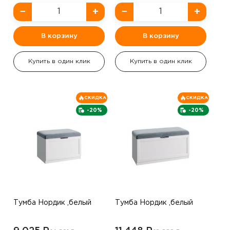
−
+
−
+
В корзину
В корзину
Купить в один клик
Купить в один клик
СКИДКА
СКИДКА
-20%
-20%
Тумба Нордик ,белый
Тумба Нордик ,белый