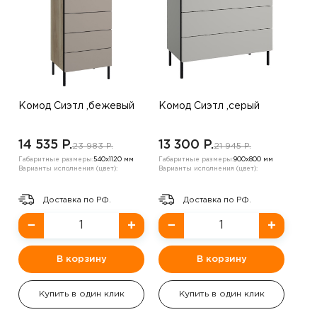
Комод Сиэтл ,бежевый
Комод Сиэтл ,серый
14 535 P.
13 300 P.
23 983 P.
21 945 P.
Габаритные размеры:
540х1120 мм
Габаритные размеры:
900х800 мм
Варианты исполнения (цвет):
Варианты исполнения (цвет):
Доставка по РФ.
Доставка по РФ.
−
+
−
+
В корзину
В корзину
Купить в один клик
Купить в один клик