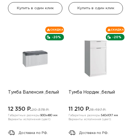
Купить в один клик
Купить в один клик
СКИДКА
СКИДКА
-20%
-20%
Тумба Валенсия ,белый
Тумба Нордик ,белый
12 350 P.
11 210 P.
20 378 P.
18 497 P.
Габаритные размеры:
900х480 мм
Габаритные размеры:
540х1017 мм
Варианты исполнения (цвет):
Варианты исполнения (цвет):
Доставка по РФ.
Доставка по РФ.