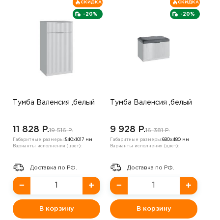
СКИДКА
СКИДКА
-20%
-20%
Тумба Валенсия ,белый
Тумба Валенсия ,белый
11 828 P.
9 928 P.
19 516 P.
16 381 P.
Габаритные размеры:
540х1017 мм
Габаритные размеры:
680х480 мм
Варианты исполнения (цвет):
Варианты исполнения (цвет):
Доставка по РФ.
Доставка по РФ.
−
+
−
+
В корзину
В корзину