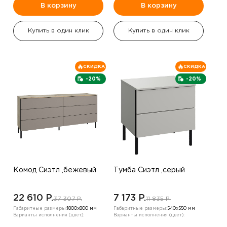
В корзину
В корзину
Купить в один клик
Купить в один клик
СКИДКА
СКИДКА
-20%
-20%
Комод Сиэтл ,бежевый
Тумба Сиэтл ,серый
22 610 P.
7 173 P.
37 307 P.
11 835 P.
Габаритные размеры:
1800х800 мм
Габаритные размеры:
540х550 мм
Варианты исполнения (цвет):
Варианты исполнения (цвет):