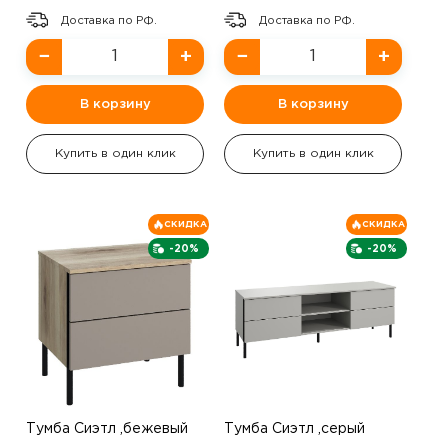
Доставка по РФ.
Доставка по РФ.
−
+
−
+
В корзину
В корзину
Купить в один клик
Купить в один клик
СКИДКА
СКИДКА
-20%
-20%
Тумба Сиэтл ,бежевый
Тумба Сиэтл ,серый