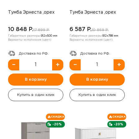
Тумба Эрнеста ,орех
Тумба Эрнеста ,орех
10 848 P.
6 587 P.
17 899 P.
10 869 P.
Габаритные размеры:
912х500 мм
Габаритные размеры:
912х788 мм
Варианты исполнения (цвет):
Варианты исполнения (цвет):
Доставка по РФ.
Доставка по РФ.
−
+
−
+
В корзину
В корзину
Купить в один клик
Купить в один клик
СКИДКА
СКИДКА
-20%
-20%