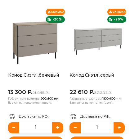
СКИДКА
СКИДКА
-20%
-20%
Комод Сиэтл ,бежевый
Комод Сиэтл ,серый
13 300 P.
22 610 P.
21 945 P.
37 307 P.
Габаритные размеры:
900х800 мм
Габаритные размеры:
1800х800 мм
Варианты исполнения (цвет):
Варианты исполнения (цвет):
Доставка по РФ.
Доставка по РФ.
−
+
−
+