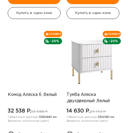
Купить в один клик
Купить в один клик
СКИДКА
СКИДКА
-20%
-20%
Комод Аляска 6 ,белый
Тумба Аляска
,двухдверный ,белый
32 538 P.
14 630 P.
53 688 P.
24 140 P.
Габаритные размеры:
1050х940 мм
Габаритные размеры:
530х550 мм
Варианты исполнения (цвет):
Варианты исполнения (цвет):