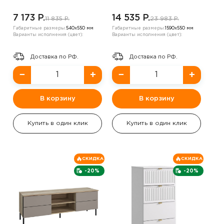
7 173 P.
14 535 P.
11 835 P.
23 983 P.
Габаритные размеры:
540х550 мм
Габаритные размеры:
1590х550 мм
Варианты исполнения (цвет):
Варианты исполнения (цвет):
Доставка по РФ.
Доставка по РФ.
−
+
−
+
В корзину
В корзину
Купить в один клик
Купить в один клик
СКИДКА
СКИДКА
-20%
-20%