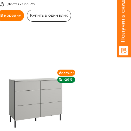
Получить скидку 20%
Доставка по РФ.
В корзину
Купить в один клик
СКИДКА
-20%