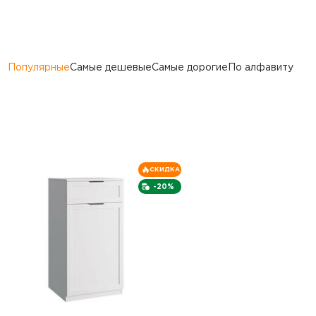
Популярные
Самые дешевые
Самые дорогие
По алфавиту
СКИДКА
-20%