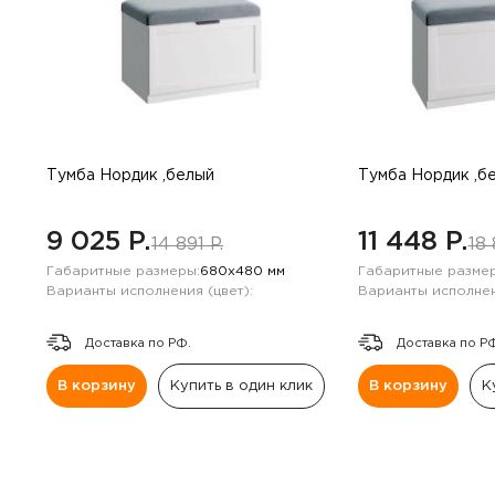
Тумба Нордик ,белый
Тумба Нордик ,б
9 025 P.
11 448 P.
14 891 P.
18 
Габаритные размеры:
680х480 мм
Габаритные размер
Варианты исполнения (цвет):
Варианты исполнен
Доставка по РФ.
Доставка по Р
В корзину
Купить в один клик
В корзину
К