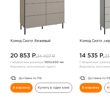
Комод Сиэтл ,бежевый
Комод Сиэтл ,се
20 853 P.
14 535 P.
34 407 P.
23
Габаритные размеры:
1100х930 мм
Габаритные размер
Варианты исполнения (цвет):
Варианты исполнен
Доставка по РФ.
Доставка по Р
В корзину
Купить в один клик
В корзину
К