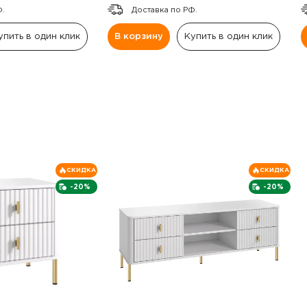
Ф.
Доставка по РФ.
упить в один клик
В корзину
Купить в один клик
СКИДКА
СКИДКА
-20%
-20%