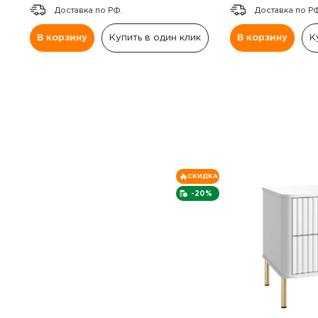
Доставка по РФ.
Доставка по Р
В корзину
Купить в один клик
В корзину
К
СКИДКА
-20%