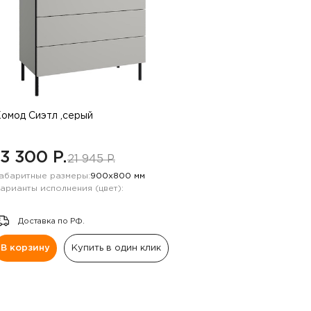
омод Сиэтл ,серый
13 300 P.
21 945 P.
абаритные размеры:
900х800 мм
арианты исполнения (цвет):
Доставка по РФ.
В корзину
Купить в один клик