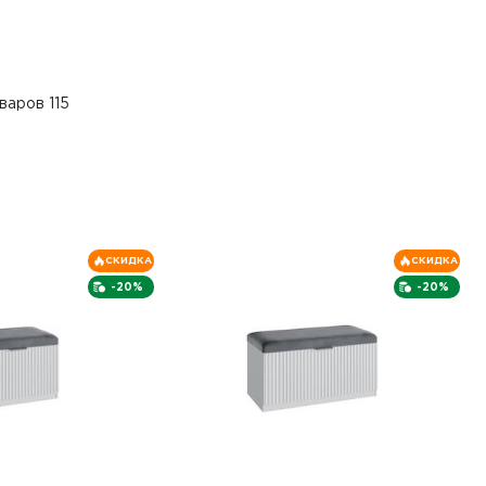
варов 115
СКИДКА
СКИДКА
-20%
-20%